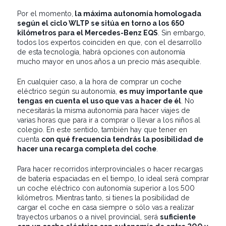
Por el momento,
la máxima autonomía homologada
según el ciclo WLTP se sitúa en torno a los 650
kilómetros para el Mercedes-Benz EQS
. Sin embargo,
todos los expertos coinciden en que, con el desarrollo
de esta tecnología, habrá opciones con autonomía
mucho mayor en unos años a un precio más asequible.
En cualquier caso, a la hora de comprar un coche
eléctrico según su autonomía,
es muy importante que
tengas en cuenta el uso que vas a hacer de él
. No
necesitarás la misma autonomía para hacer viajes de
varias horas que para ir a comprar o llevar a los niños al
colegio. En este sentido, también hay que tener en
cuenta
con qué frecuencia tendrás la posibilidad de
hacer una recarga completa del coche
.
Para hacer recorridos interprovinciales o hacer recargas
de batería espaciadas en el tiempo, lo ideal será comprar
un coche eléctrico con autonomía superior a los 500
kilómetros. Mientras tanto, si tienes la posibilidad de
cargar el coche en casa siempre o sólo vas a realizar
trayectos urbanos o a nivel provincial, será
suficiente