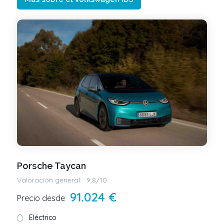
Porsche Taycan
Valoración general:
9,8/10
91.024 €
Precio desde
Eléctrico