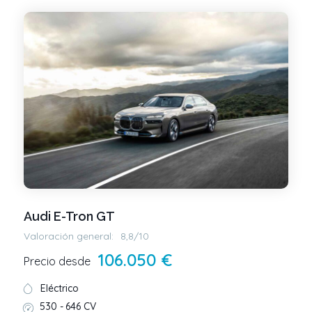
Audi E-Tron GT
Valoración general:
8,8/10
106.050 €
Precio desde
Eléctrico
530 -
646 CV