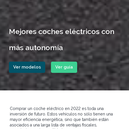
Mejores coches eléctricos con
más autonomía
Ver modelos
Ver guía
Comprar un coche eléctrico en 2022 es toda una
inversión de futuro. Estos vehículos no sólo tienen una
mayor eficiencia energética, sino que también están
asociados a una larga lista de ventajas fiscales,