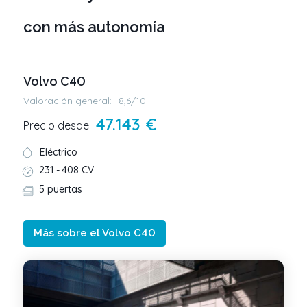
con más autonomía
Volvo C40
Valoración general:
8,6/10
47.143 €
Precio desde
Eléctrico
231 -
408 CV
5 puertas
Más sobre el Volvo C40