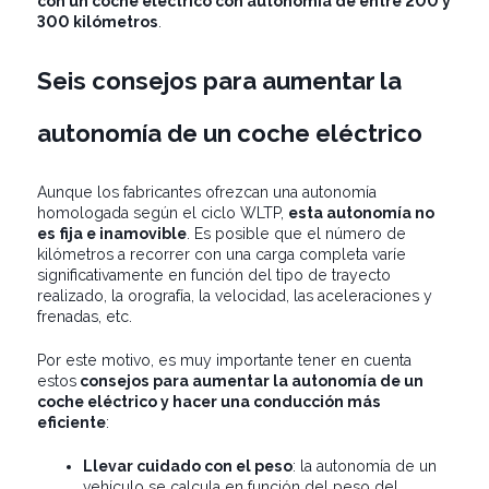
con un coche eléctrico con autonomía de entre 200 y
300 kilómetros
.
Seis consejos para aumentar la
autonomía de un coche eléctrico
Aunque los fabricantes ofrezcan una autonomía
homologada según el ciclo WLTP,
esta autonomía no
es fija e inamovible
. Es posible que el número de
kilómetros a recorrer con una carga completa varíe
significativamente en función del tipo de trayecto
realizado, la orografía, la velocidad, las aceleraciones y
frenadas, etc.
Por este motivo, es muy importante tener en cuenta
estos
consejos para aumentar la autonomía de un
coche eléctrico y hacer una conducción más
eficiente
:
Llevar cuidado con el peso
: la autonomía de un
vehículo se calcula en función del peso del