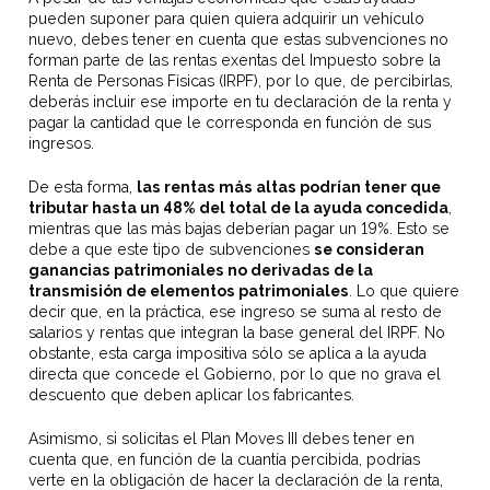
pueden suponer para quien quiera adquirir un vehículo
nuevo, debes tener en cuenta que estas subvenciones no
forman parte de las rentas exentas del Impuesto sobre la
Renta de Personas Físicas (IRPF), por lo que, de percibirlas,
deberás incluir ese importe en tu declaración de la renta y
pagar la cantidad que le corresponda en función de sus
ingresos.
De esta forma,
las rentas más altas podrían tener que
tributar hasta un 48% del total de la ayuda concedida
,
mientras que las más bajas deberían pagar un 19%. Esto se
debe a que este tipo de subvenciones
se consideran
ganancias patrimoniales no derivadas de la
transmisión de elementos patrimoniales
. Lo que quiere
decir que, en la práctica, ese ingreso se suma al resto de
salarios y rentas que integran la base general del IRPF. No
obstante, esta carga impositiva sólo se aplica a la ayuda
directa que concede el Gobierno, por lo que no grava el
descuento que deben aplicar los fabricantes.
Asimismo, si solicitas el Plan Moves III debes tener en
cuenta que, en función de la cuantía percibida, podrías
verte en la obligación de hacer la declaración de la renta,