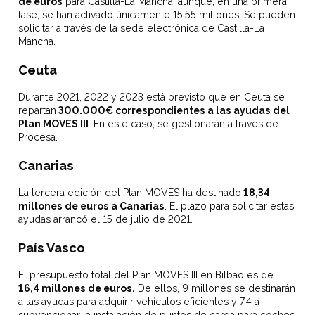
de euros
para Castilla-La Mancha, aunque, en una primera
fase, se han activado únicamente 15,55 millones. Se pueden
solicitar a través de la sede electrónica de Castilla-La
Mancha.
Ceuta
Durante 2021, 2022 y 2023 está previsto que en Ceuta se
repartan
300.000€ correspondientes a las ayudas del
Plan MOVES III
. En este caso, se gestionarán a través de
Procesa.
Canarias
La tercera edición del Plan MOVES ha destinado
18,34
millones de euros a Canarias
. El plazo para solicitar estas
ayudas arrancó el 15 de julio de 2021.
País Vasco
El presupuesto total del Plan MOVES III en Bilbao es de
16,4 millones de euros.
De ellos, 9 millones se destinarán
a las ayudas para adquirir vehículos eficientes y 7,4 a
subvencionar la instalación de puntos de carga para coches