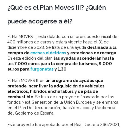
¿Qué es el Plan Moves III? ¿Quién
puede acogerse a él?
El Pla MOVES III, está dotado con un presupuesto inicial de
400 millones de euros y estará vigente hasta el 31 de
diciembre de 2023. Se trata de una ayuda
destinada a la
compra de
coches eléctricos
y estaciones de recarga
.
En esta edición del plan
las ayudas ascenderán hasta
los 7.000 euros para la compra de turismos, 9.000
euros para
furgonetas
y 1.30
El Plan MOVES III es
un programa de ayudas que
pretende incentivar la adquisición de vehículos
eléctricos, híbridos enchufables y de pila de
combustible
. Se trata de un proyecto financiado por los
fondos Next Generation de la Unión Europea y se enmarca
en el Plan De Recuperación, Transformación y Resiliencia
del Gobierno de España.
Este proyecto fue aprobado por el Real Decreto 266/2021,