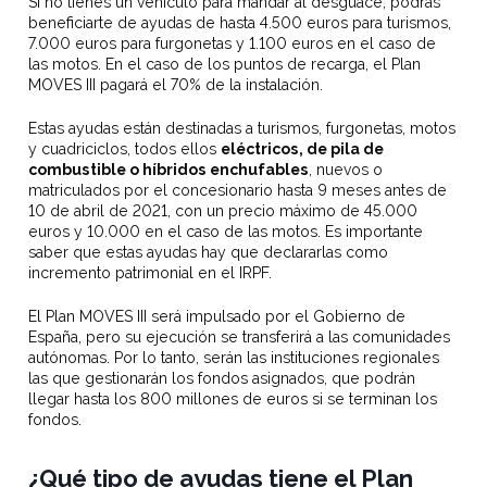
Si no tienes un vehículo para mandar al desguace, podrás
beneficiarte de ayudas de hasta 4.500 euros para turismos,
7.000 euros para furgonetas y 1.100 euros en el caso de
las motos. En el caso de los puntos de recarga, el Plan
MOVES III pagará el 70% de la instalación.
Estas ayudas están destinadas a turismos, furgonetas, motos
y cuadriciclos, todos ellos
eléctricos, de pila de
combustible o híbridos enchufables
, nuevos o
matriculados por el concesionario hasta 9 meses antes de
10 de abril de 2021, con un precio máximo de 45.000
euros y 10.000 en el caso de las motos. Es importante
saber que estas ayudas hay que declararlas como
incremento patrimonial en el IRPF.
El Plan MOVES III será impulsado por el Gobierno de
España, pero su ejecución se transferirá a las comunidades
autónomas. Por lo tanto, serán las instituciones regionales
las que gestionarán los fondos asignados, que podrán
llegar hasta los 800 millones de euros si se terminan los
fondos.
¿Qué tipo de ayudas tiene el Plan