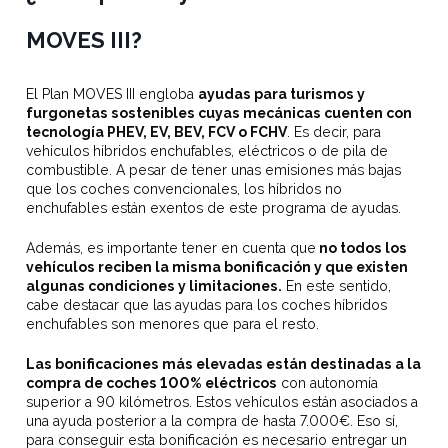
MOVES III?
El Plan MOVES III engloba
ayudas para turismos y
furgonetas sostenibles cuyas mecánicas cuenten con
tecnología PHEV, EV, BEV, FCV o FCHV
. Es decir, para
vehículos híbridos enchufables, eléctricos o de pila de
combustible. A pesar de tener unas emisiones más bajas
que los coches convencionales, los híbridos no
enchufables están exentos de este programa de ayudas.
Además, es importante tener en cuenta que
no todos los
vehículos reciben la misma bonificación y que existen
algunas condiciones y limitaciones.
En este sentido,
cabe destacar que las ayudas para los coches híbridos
enchufables son menores que para el resto.
Las bonificaciones más elevadas están destinadas a la
compra de coches 100% eléctricos
con autonomía
superior a 90 kilómetros. Estos vehículos están asociados a
una ayuda posterior a la compra de hasta 7.000€. Eso sí,
para conseguir esta bonificación es necesario entregar un