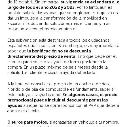
de 13 de abril. Sin embargo,
su vigencia se extenderá a lo
largo de todo el año 2022 y 2023.
Por lo tanto, aún es
posible solicitar las ayudas que se engloban. El objetivo es
dar un impulso a la transformación de la movilidad en
España, introduciendo soluciones más eficientes y más
respetuosas con el medio ambiente.
Esta subvención está destinada a todos los ciudadanos
españoles que la soliciten. Sin embargo, es muy importante
saber que
la bonificación no se descuenta
directamente del precio de venta
, sino que debe ser el
cliente quien solicite la ayuda de forma posterior a la
compra. En un plazo máximo de seis meses desde la
solicitud, el cliente recibirá la ayuda del estado.
A la hora de consultar el precio de un coche eléctrico,
híbrido o de pila de combustible es fundamental saber si
éste incluye las ayudas o no.
En algunos casos, el precio
promocional puede incluir el descuento por estas
ayudas
aunque no se corresponda con el PVP que deberá
abonar el cliente.
0 euros para motos,
si achatarras un vehículo a tu nombre.