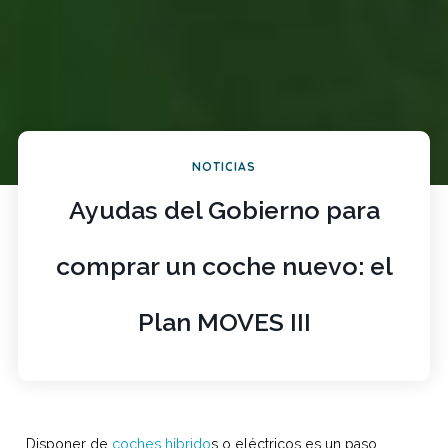
NOTICIAS
Ayudas del Gobierno para
comprar un coche nuevo: el
Plan MOVES III
Disponer de
coches híbrido
s o eléctricos es un paso