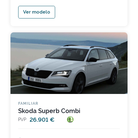
Ver modelo
FAMILIAR
Skoda Superb Combi
26.901 €
PVP