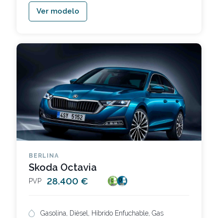
Ver modelo
BERLINA
Skoda Octavia
28.400 €
PVP
Gasolina, Diésel, Híbrido Enfuchable, Gas