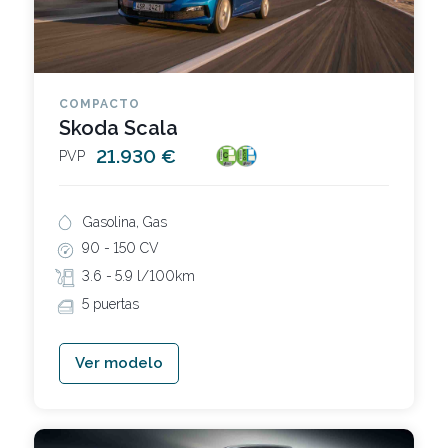
COMPACTO
Skoda Scala
21.930 €
PVP
Gasolina, Gas
90 -
150 CV
3.6 -
5.9 l/100km
5 puertas
Ver modelo