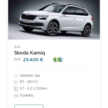
SUV
Skoda Kamiq
23.400 €
PVP
Gasolina, Gas
90 -
150 CV
3.7 -
6.2 l/100km
5 puertas