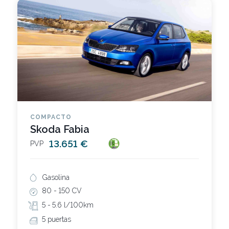
COMPACTO
Skoda Fabia
13.651 €
PVP
Gasolina
80 -
150 CV
5 -
5.6 l/100km
5 puertas