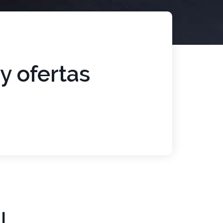
y ofertas
I