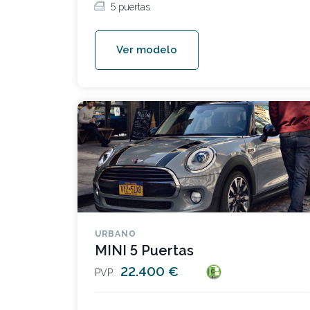
5 puertas
Ver modelo
URBANO
MINI 5 Puertas
22.400 €
PVP