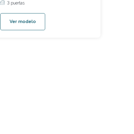
3 puertas
Ver modelo