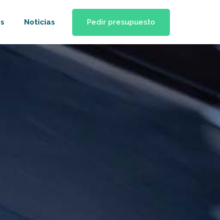
Pedir presupuesto
s
Noticias