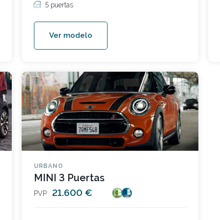
5 puertas
Ver modelo
URBANO
MINI 3 Puertas
21.600 €
PVP