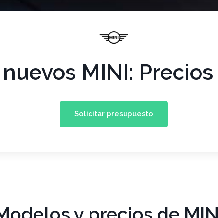
nuevos MINI: Precios 
Solicitar presupuesto
Modelos y precios de MIN