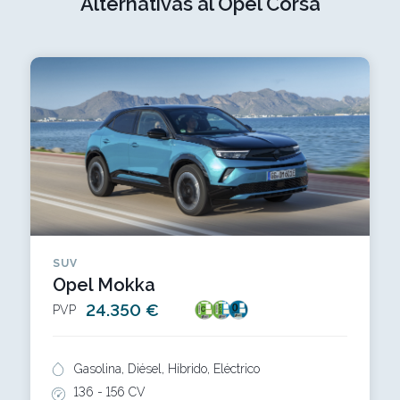
Alternativas al Opel Corsa
SUV
Opel Mokka
24.350 €
PVP
Gasolina, Diésel, Híbrido, Eléctrico
136 -
156 CV