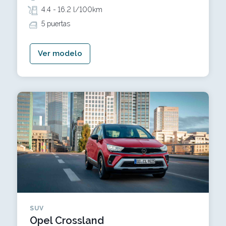
4.4 -
16.2 l/100km
5 puertas
Ver modelo
SUV
Opel Crossland