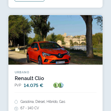
URBANO
Renault Clio
14.075 €
PVP
Gasolina, Diésel, Híbrido, Gas
67 -
140 CV