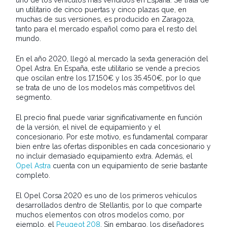
uno de los vehículos más vendidos en España. Se trata de
un utilitario de cinco puertas y cinco plazas que, en
muchas de sus versiones, es producido en Zaragoza,
tanto para el mercado español como para el resto del
mundo.
En el año 2020, llegó al mercado la sexta generación del
Opel Astra. En España, este utilitario se vende a precios
que oscilan entre los 17.150€ y los 35.450€, por lo que
se trata de uno de los modelos más competitivos del
segmento.
El precio final puede variar significativamente en función
de la versión, el nivel de equipamiento y el
concesionario. Por este motivo, es fundamental comparar
bien entre las ofertas disponibles en cada concesionario y
no incluir demasiado equipamiento extra. Además, el
Opel Astra
cuenta con un equipamiento de serie bastante
completo.
El Opel Corsa 2020 es uno de los primeros vehículos
desarrollados dentro de Stellantis, por lo que comparte
muchos elementos con otros modelos como, por
ejemplo, el
Peugeot 208
. Sin embargo, los diseñadores