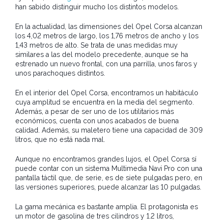
han sabido distinguir mucho los distintos modelos.
En la actualidad, las dimensiones del Opel Corsa alcanzan
los 4,02 metros de largo, los 1,76 metros de ancho y los
1,43 metros de alto. Se trata de unas medidas muy
similares a las del modelo precedente, aunque se ha
estrenado un nuevo frontal, con una parrilla, unos faros y
unos parachoques distintos.
En el interior del Opel Corsa, encontramos un habitáculo
cuya amplitud se encuentra en la media del segmento.
Además, a pesar de ser uno de los utilitarios más
económicos, cuenta con unos acabados de buena
calidad. Además, su maletero tiene una capacidad de 309
litros, que no está nada mal.
Aunque no encontramos grandes lujos, el Opel Corsa sí
puede contar con un sistema Multimedia Navi Pro con una
pantalla táctil que, de serie, es de siete pulgadas pero, en
las versiones superiores, puede alcanzar las 10 pulgadas.
La gama mecánica es bastante amplia. El protagonista es
un motor de gasolina de tres cilindros y 1.2 litros,