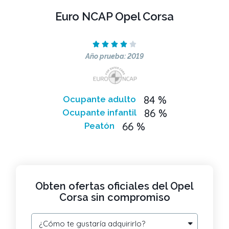
Euro NCAP Opel Corsa





Año prueba: 2019
84 %
Ocupante adulto
86 %
Ocupante infantil
66 %
Peatón
Obten ofertas oficiales del Opel
Corsa sin compromiso