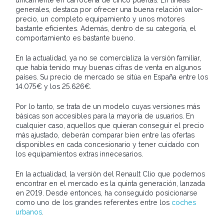
únicamente en carrocería de cinco puertas. En líneas
generales, destaca por ofrecer una buena relación valor-
precio, un completo equipamiento y unos motores
bastante eficientes. Además, dentro de su categoría, el
comportamiento es bastante bueno.
En la actualidad, ya no se comercializa la versión familiar,
que había tenido muy buenas cifras de venta en algunos
países. Su precio de mercado se sitúa en España entre los
14.075€ y los 25.626€.
Por lo tanto, se trata de un modelo cuyas versiones más
básicas son accesibles para la mayoría de usuarios. En
cualquier caso, aquellos que quieran conseguir el precio
más ajustado, deberán comparar bien entre las ofertas
disponibles en cada concesionario y tener cuidado con
los equipamientos extras innecesarios.
En la actualidad, la versión del Renault Clio que podemos
encontrar en el mercado es la quinta generación, lanzada
en 2019. Desde entonces, ha conseguido posicionarse
como uno de los grandes referentes entre los
coches
urbanos
.