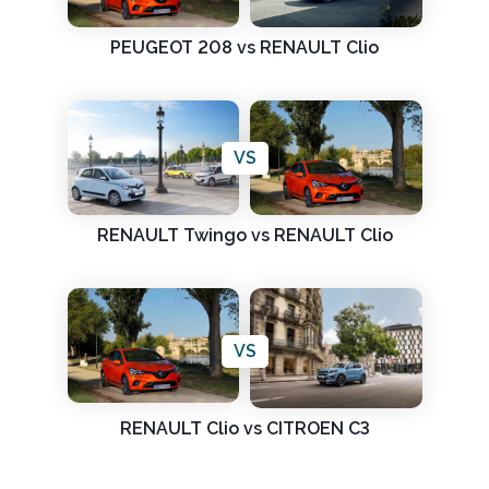
PEUGEOT 208 vs RENAULT Clio
VS
RENAULT Twingo vs RENAULT Clio
VS
RENAULT Clio vs CITROEN C3