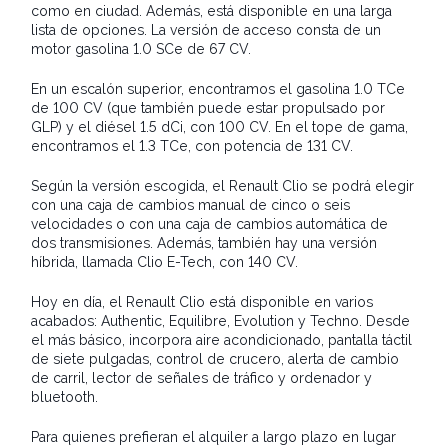
como en ciudad. Además, está disponible en una larga
lista de opciones. La versión de acceso consta de un
motor gasolina 1.0 SCe de 67 CV.
En un escalón superior, encontramos el gasolina 1.0 TCe
de 100 CV (que también puede estar propulsado por
GLP) y el diésel 1.5 dCi, con 100 CV. En el tope de gama,
encontramos el 1.3 TCe, con potencia de 131 CV.
Según la versión escogida, el Renault Clio se podrá elegir
con una caja de cambios manual de cinco o seis
velocidades o con una caja de cambios automática de
dos transmisiones. Además, también hay una versión
híbrida, llamada Clio E-Tech, con 140 CV.
Hoy en día, el Renault Clio está disponible en varios
acabados: Authentic, Equilibre, Evolution y Techno. Desde
el más básico, incorpora aire acondicionado, pantalla táctil
de siete pulgadas, control de crucero, alerta de cambio
de carril, lector de señales de tráfico y ordenador y
bluetooth.
Para quienes prefieran el alquiler a largo plazo en lugar