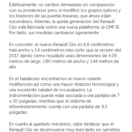
Estéticamente, no cambió demasiado en comparación
con su predecesor pero sí modificó los grupos ópticos y
los tiradores de las puertas traseras, que ahora están
escondidos. Además, la quinta generación del Renault
Clio está fabricada sobre una nueva plataforma, la CMF-B.
Por tanto, sus medidas cambiaron ligeramente.
En concreto, el nuevo Renault Clio es 6,6 centímetros
más ancho y 1,4 centímetros más corto que la versión del
2017, dando como resultado unas dimensiones de 4,05
metros de largo, 1,80 metros de ancho y 1,44 metros de
alto.
En el habitáculo encontramos un nuevo volante
multifunción así como una mayor dotación tecnológica y
una excelente calidad de los acabados. La
instrumentación puede estar asociada a una pantalla de 7
o 10 pulgadas, mientras que el sistema de
infoentretenimiento cuenta con una pantalla de 9,3
pulgadas.
En cuanto al apartado mecánico, cabe destacar que el
Renault Clio se desenvuelve muy bien tanto en carretera