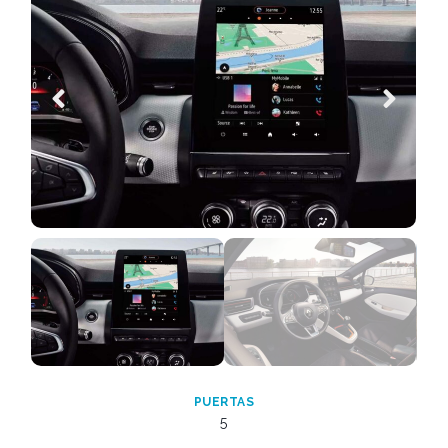
PUERTAS
5