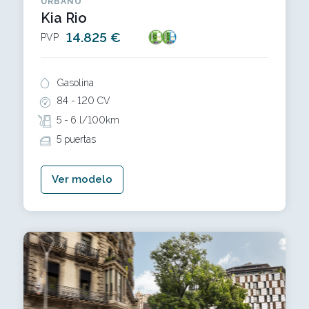
URBANO
Kia Rio
14.825 €
PVP
Gasolina
84 -
120 CV
5 -
6 l/100km
5 puertas
Ver modelo