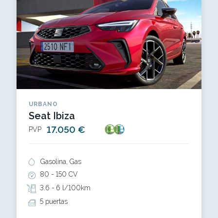
URBANO
Seat Ibiza
17.050 €
PVP
Gasolina, Gas
80 -
150 CV
3.6 -
6 l/100km
5 puertas