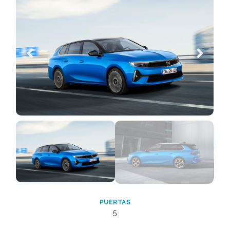
PUERTAS
5