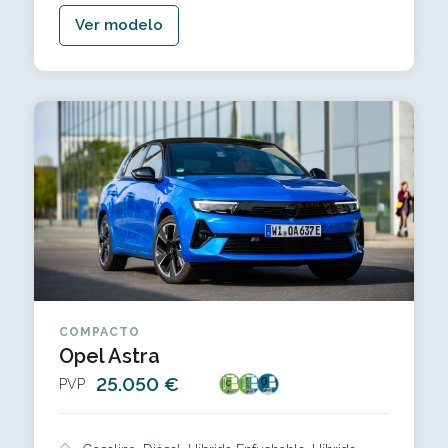
Ver modelo
COMPACTO
Opel Astra
25.050 €
PVP