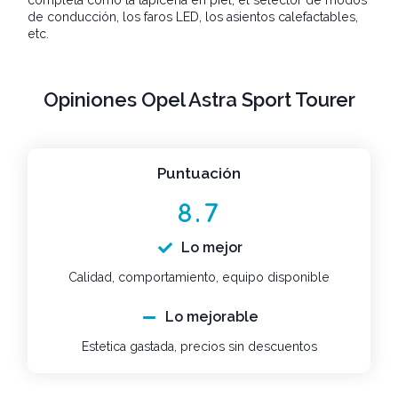
completa como la tapicería en piel, el selector de modos
de conducción, los faros LED, los asientos calefactables,
etc.
Opiniones Opel Astra Sport Tourer
Puntuación
8.7
Lo mejor
Calidad, comportamiento, equipo disponible
Lo mejorable
Estetica gastada, precios sin descuentos