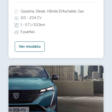
Gasolina, Diésel, Híbrido Enfuchable, Gas
110 -
204 CV
1 -
5.7 l/100km
5 puertas
Ver modelo