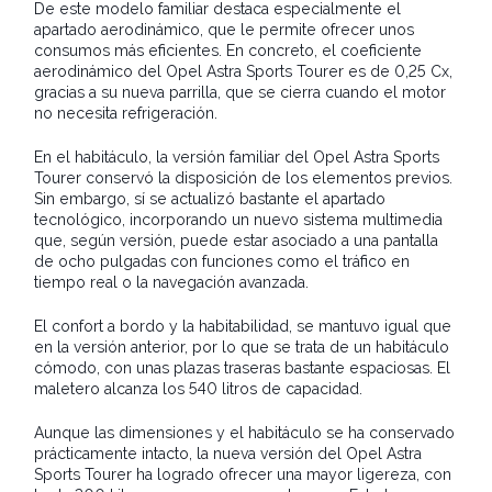
De este modelo familiar destaca especialmente el
apartado aerodinámico, que le permite ofrecer unos
consumos más eficientes. En concreto, el coeficiente
aerodinámico del Opel Astra Sports Tourer es de 0,25 Cx,
gracias a su nueva parrilla, que se cierra cuando el motor
no necesita refrigeración.
En el habitáculo, la versión familiar del Opel Astra Sports
Tourer conservó la disposición de los elementos previos.
Sin embargo, sí se actualizó bastante el apartado
tecnológico, incorporando un nuevo sistema multimedia
que, según versión, puede estar asociado a una pantalla
de ocho pulgadas con funciones como el tráfico en
tiempo real o la navegación avanzada.
El confort a bordo y la habitabilidad, se mantuvo igual que
en la versión anterior, por lo que se trata de un habitáculo
cómodo, con unas plazas traseras bastante espaciosas. El
maletero alcanza los 540 litros de capacidad.
Aunque las dimensiones y el habitáculo se ha conservado
prácticamente intacto, la nueva versión del Opel Astra
Sports Tourer ha logrado ofrecer una mayor ligereza, con