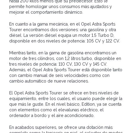
hasta 200 kilos menos que su predecesor. Esto le
permite homologar unos consumos más ajustados y
mejorar el comportamiento dinámico.
En cuanto a la gama mecánica, en el Opel Astra Sports
Tourer encontramos dos versiones: una gasolina y otra
diésel. La versión diésel equipa un motor 1.5 Turbo D,
disponible en dos niveles de potencia: 105 CV y 122 CV.
Mientras tanto, en la gama de gasolina encontramos un
motor de tres cilindros, con 1,2 litros turbo, disponible en
tres niveles de potencia: 110 CV, 130 CV y 145 CV.
Además, el Opel Astra Sports Tourer está disponible tanto
con cambio manual de seis velocidades como con
cambio automático de nueve relaciones.
El Opel Astra Sports Tourer se ofrece en tres niveles de
equipamiento, entre los cuales, el usuario puede elegir la
que más le guste. En el nivel básico, Edition, ya se cuenta
con elementos como el elevalunas eléctrico, el
ordenador a bordo y el aire acondicionado.
En acabados superiores, se ofrece una dotación más