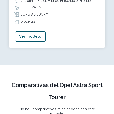
Gasolina, Diésel, Híbrido Enfuchable, Híbrido
131 -
224 CV
1.1 -
5.8 l/100km
5 puertas
Ver modelo
Comparativas del Opel Astra Sport
Tourer
No hay comparativas relacionadas con este
modelo.