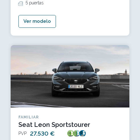
5 puertas
Ver modelo
FAMILIAR
Seat Leon Sportstourer
27.530 €
PVP