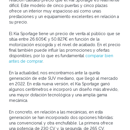
relación calidad/precio que el Kia Sportage es realmente
difícil. Este modelo de cinco puertas y cinco plazas
ofrece un interior muy espacioso así como unas
prestaciones y un equipamiento excelentes en relación a
su precio.
El Kia Sportage tiene un precio de venta al público que se
sitúa entre 26.605€ y 50.827€ en función de la
motorización escogida y el nivel de acabado. En el precio
final también puede influir las promociones y ofertas
disponibles, por lo que es fundamental
comparar bien
antes de comprar
.
En la actualidad, nos encontramos ante la quinta
generación de este SUV mediano, que llegó al mercado
en 2022. En esta nueva versión, el Kia Sportage ganó
algunos centímetros e incorporó un diseño más atrevido,
una mayor dotación tecnológica y una amplia gama
mecánica.
En concreto, en relación a las mecánicas, en esta
generación se han incorporado dos opciones híbridas:
una convencional y otra enchufable. La primera ofrece
una potencia de 230 CV y, la segunda, de 265 CV.