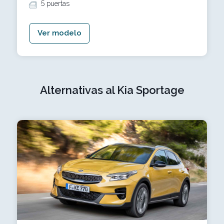
5 puertas
Ver modelo
Alternativas al Kia Sportage