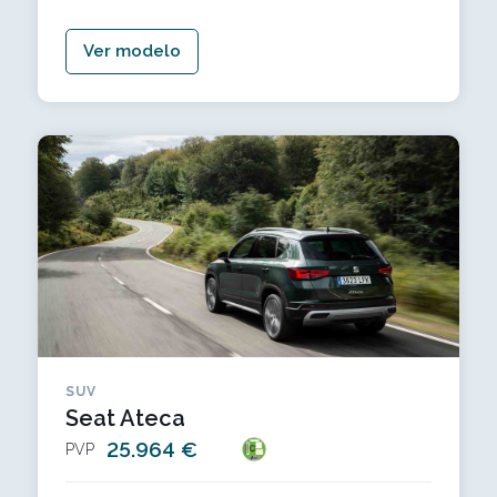
Ver modelo
SUV
Seat Ateca
25.964 €
PVP