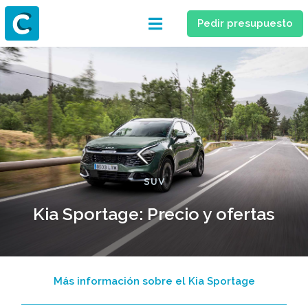
Pedir presupuesto
SUV
Kia Sportage: Precio y ofertas
Más información sobre el Kia Sportage