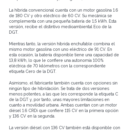
La híbrida convencional cuenta con un motor gasolina 1.6
de 180 CV y otro eléctrico de 60 CV. Su mecánica se
complementa con una pequeña batería de 1,5 kWh. Esta
versión, recibe el distintivo medioambiental Eco de la
DGT.
Mientras tanto, la versión híbrida enchufable combina el
mismo motor gasolina con uno eléctrico de 91 CV. En
esta ocasión, la batería disponible tiene una capacidad de
13,8 kWh, lo que le confiere una autonomía 100%
eléctrica de 70 kilómetros con la correspondiente
etiqueta Cero de la DGT.
Asimismo, el fabricante también cuenta con opciones sin
ningún tipo de hibridación. Se trata de dos versiones
menos potentes, a las que les corresponde la etiqueta C
de la DGT y, por tanto, unas mayores limitaciones en
cuanto a movilidad urbana. Ambas cuentan con un motor
diésel 1.6 CRDi que confiere 115 CV en la primera opción
y 136 CV en la segunda.
La versión diésel con 136 CV también está disponible con