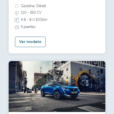
Gasolina, Diésel
110 -
190 CV
4.8 -
8 l/100km
5 puertas
Ver modelo