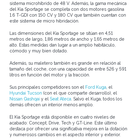
sistema microhíbrido de 48 V. Además, la gama mecánica
del Kia Sportage se completa con dos motores gasolina
1.6 T-GDI con 150 CV y 180 CV que también cuentan con
este sistema de micro hibridación.
Las dimensiones del Kia Sportage se sitúan en 4,51
metros de largo, 1,86 metros de ancho y 1,65 metros de
alto. Estas medidas dan lugar a un amplio habitáculo,
cómodo y muy bien dotado.
Además, su maletero también es grande en relación al
tamaño del coche, con una capacidad de entre 526 y 591
litros en función del motor y la tracción.
Sus principales competidores son el
Ford Kuga
, el
Hyundai Tucson
(con el que comparte desarrollo), el
Nissan Qashqai
y el
Seat Ateca
. Salvo el Kuga, todos los
demás ofrecen un interior menos amplio.
El Kia Sportage está disponible en cuatro niveles de
acabado: Concept, Drive, Tech y GT-Line. Este último
destaca por ofrecer una significativa mejora en la dotación
y numerosos cambios en el aspecto interior y exterior.