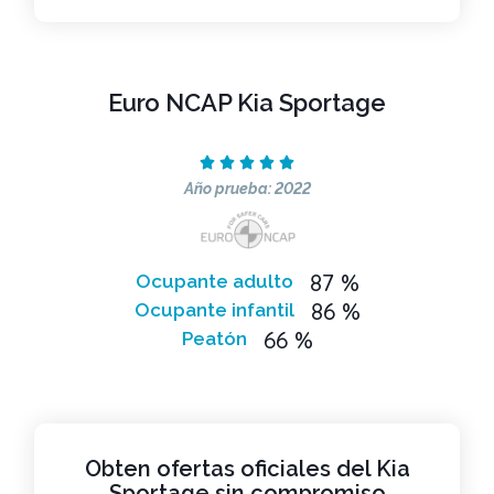
Euro NCAP Kia Sportage





Año prueba: 2022
87 %
Ocupante adulto
86 %
Ocupante infantil
66 %
Peatón
Obten ofertas oficiales del Kia
Sportage sin compromiso