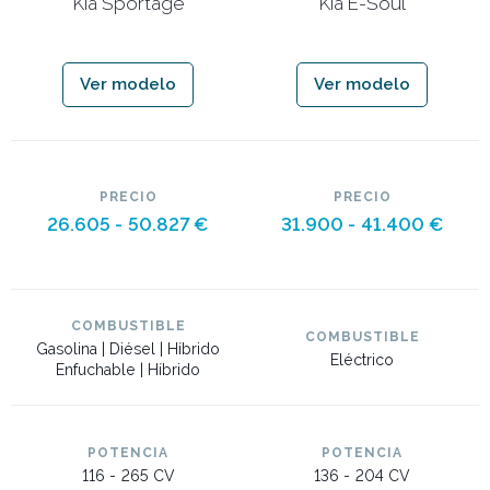
Kia Sportage
Kia E-Soul
Ver modelo
Ver modelo
PRECIO
PRECIO
26.605 -
50.827 €
31.900 -
41.400 €
COMBUSTIBLE
COMBUSTIBLE
Gasolina | Diésel | Híbrido
Eléctrico
Enfuchable | Híbrido
POTENCIA
POTENCIA
116 -
265 CV
136 -
204 CV