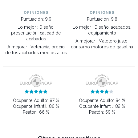
OPINIONES
OPINIONES
Puntuación: 9.9
Puntuación: 9.8
Lo mejor
: Diseño,
Lo mejor
: Diseño, acabados,
presentación, calidad de
equipamiento
acabados
A mejorar
: Maletero justo,
A mejorar
: Veteranía, precio
consumo motores de gasolina
de los acabados medios-altos










Ocupante Adulto:
87 %
Ocupante Adulto:
84 %
Ocupante Infantil:
86 %
Ocupante Infantil:
82 %
Peatón:
66 %
Peatón:
59 %