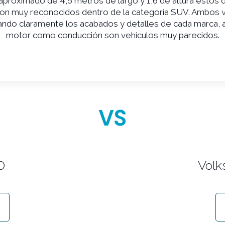
proximado de 4,5 metros de largo y 1,6 de altura estos 
on muy reconocidos dentro de la categoría SUV. Ambos 
iando claramente los acabados y detalles de cada marca, a
motor como conducción son vehículos muy parecidos.
VS
0
Volk