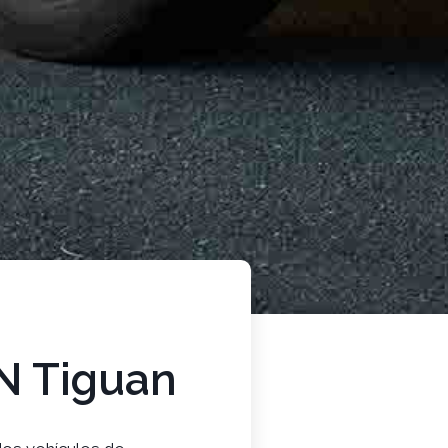
 Tiguan