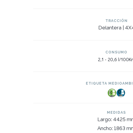
TRACCIÓN
Delantera | 4X
CONSUMO
2,1 -
20,6 l/100K
ETIQUETA MEDIOAMB
MEDIDAS
Largo: 4425 m
Ancho: 1863 m