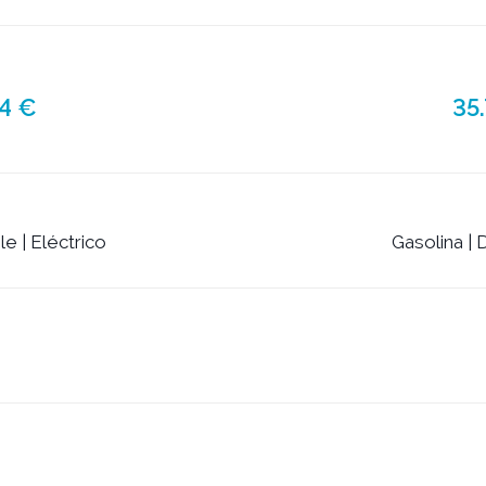
54 €
35.
le | Eléctrico
Gasolina | 