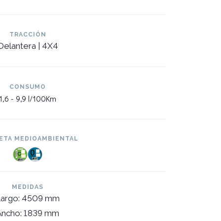
TRACCIÓN
Delantera | 4X4
CONSUMO
1,6 -
9,9 l/100Km
ETA MEDIOAMBIENTAL
MEDIDAS
Largo: 4509 mm
Ancho: 1839 mm