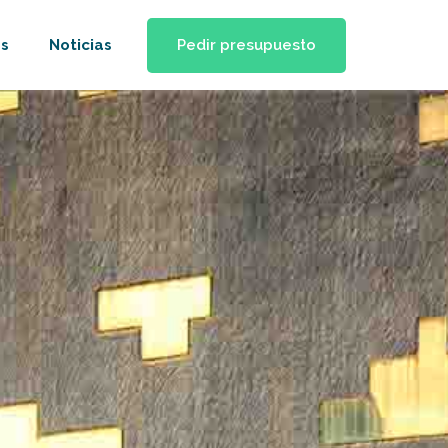
Pedir presupuesto
s
Noticias