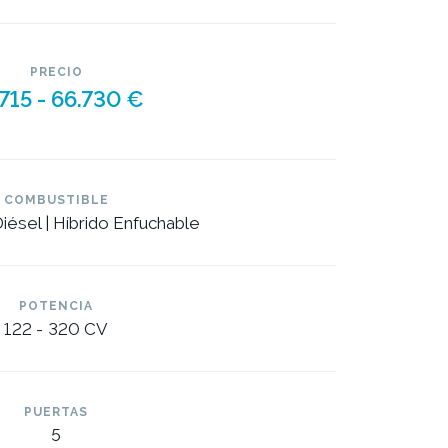
PRECIO
715 -
66.730 €
COMBUSTIBLE
Diésel | Híbrido Enfuchable
POTENCIA
122 -
320 CV
PUERTAS
5