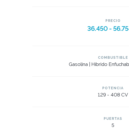
PRECIO
36.450 -
56.7
COMBUSTIBLE
Gasolina | Híbrido Enfuchab
POTENCIA
129 -
408 CV
PUERTAS
5