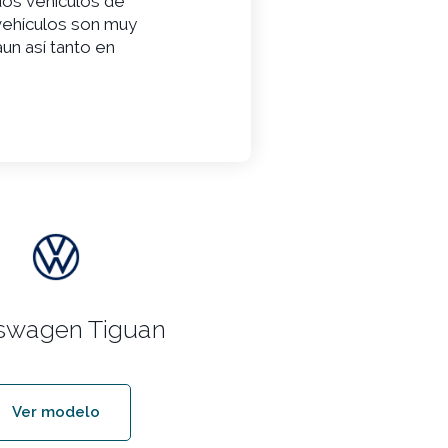
dos vehículos de
vehículos son muy
un así tanto en
swagen Tiguan
Ver modelo