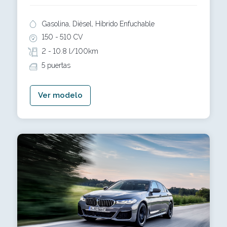
Gasolina, Diésel, Híbrido Enfuchable
150 -
510 CV
2 -
10.8 l/100km
5 puertas
Ver modelo