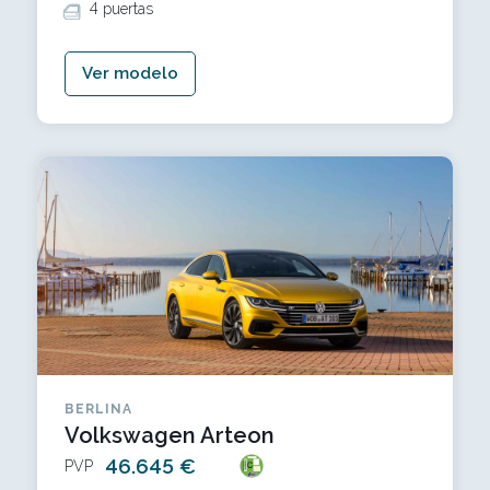
4 puertas
Ver modelo
BERLINA
Volkswagen Arteon
46.645 €
PVP