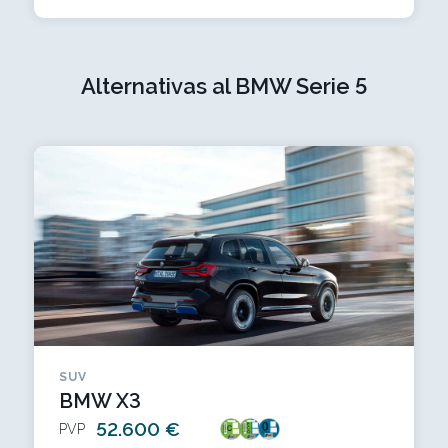
Alternativas al BMW Serie 5
SUV
BMW X3
52.600 €
PVP