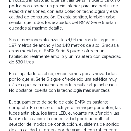
En cualquier caso, aunque se trata de un modelo caro, no
podríamos esperar un precio inferior para una berlina de
estas dimensiones, con esta dotación tecnológica y está
calidad de construcción. En este sentido, también cabe
señalar que todos los acabados del BMW Serie 5 están
cuidados al máximo detalle.
Sus dimensiones alcanzan los 4,94 metros de largo, los
1,87 metros de ancho y los 1,48 metros de alto. Gracias a
estas medidas, el BMW Serie 5 puede ofrecer un
habitáculo realmente amplio y un maletero con capacidad
de 530 litros.
En el apartado estético, encontramos pocas novedades,
por lo que el Serie 5 sigue ofreciendo una estética muy
clásica que, para muchos, puede resultar algo anticuada.
No obstante, cuenta con la tecnología más avanzada.
El equipamiento de serie de este BMW es bastante
completo. En concreto, incluye el arranque por botón, las
luces antiniebla, los faros LED, el volante multifunción, las
llantas de aleación, la conectividad por bluetooth, el
selector de modos de conducción, el sistema de sonido
de alta calidad, el ordenador de viaje, el control crucero,