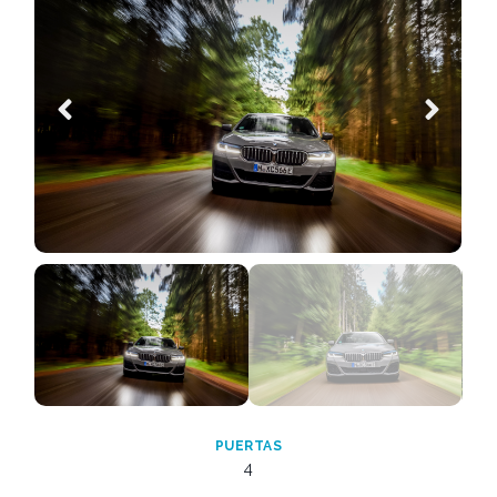
PUERTAS
4