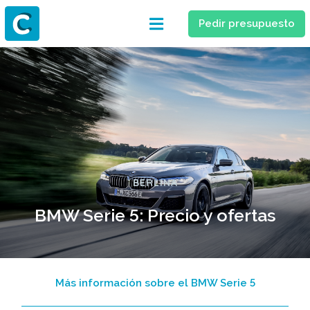
Pedir presupuesto
BERLINA
BMW Serie 5: Precio y ofertas
Más información sobre el BMW Serie 5