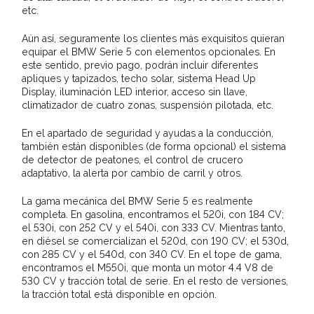
etc.
Aún así, seguramente los clientes más exquisitos quieran
equipar el BMW Serie 5 con elementos opcionales. En
este sentido, previo pago, podrán incluir diferentes
apliques y tapizados, techo solar, sistema Head Up
Display, iluminación LED interior, acceso sin llave,
climatizador de cuatro zonas, suspensión pilotada, etc.
En el apartado de seguridad y ayudas a la conducción,
también están disponibles (de forma opcional) el sistema
de detector de peatones, el control de crucero
adaptativo, la alerta por cambio de carril y otros.
La gama mecánica del BMW Serie 5 es realmente
completa. En gasolina, encontramos el 520i, con 184 CV;
el 530i, con 252 CV y el 540i, con 333 CV. Mientras tanto,
en diésel se comercializan el 520d, con 190 CV; el 530d,
con 285 CV y el 540d, con 340 CV. En el tope de gama,
encontramos el M550i, que monta un motor 4.4 V8 de
530 CV y tracción total de serie. En el resto de versiones,
la tracción total está disponible en opción.