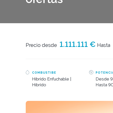
1.111.111 €
Precio desde
Hasta
COMBUSTIBE
POTENCI
Híbrido Enfuchable |
Desde 9
Híbrido
Hasta 9