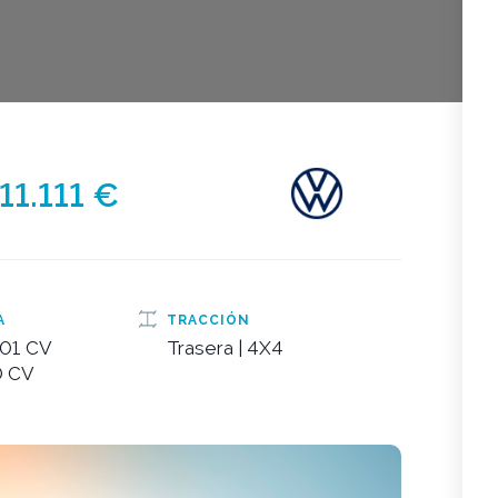
11.111 €
A
TRACCIÓN
01 CV
Trasera | 4X4
0 CV