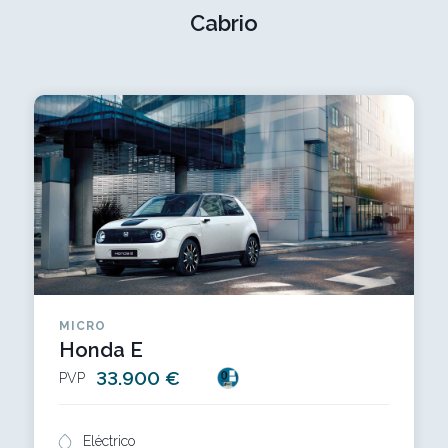
Cabrio
MICRO
Honda E
33.900 €
PVP
Eléctrico