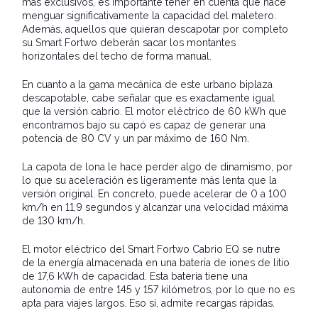
más exclusivos, es importante tener en cuenta que hace
menguar significativamente la capacidad del maletero.
Además, aquellos que quieran descapotar por completo
su Smart Fortwo deberán sacar los montantes
horizontales del techo de forma manual.
En cuanto a la gama mecánica de este urbano biplaza
descapotable, cabe señalar que es exactamente igual
que la versión cabrio. El motor eléctrico de 60 kWh que
encontramos bajo su capó es capaz de generar una
potencia de 80 CV y un par máximo de 160 Nm.
La capota de lona le hace perder algo de dinamismo, por
lo que su aceleración es ligeramente más lenta que la
versión original. En concreto, puede acelerar de 0 a 100
km/h en 11,9 segundos y alcanzar una velocidad máxima
de 130 km/h.
El motor eléctrico del Smart Fortwo Cabrio EQ se nutre
de la energía almacenada en una batería de iones de litio
de 17,6 kWh de capacidad. Esta batería tiene una
autonomía de entre 145 y 157 kilómetros, por lo que no es
apta para viajes largos. Eso sí, admite recargas rápidas.