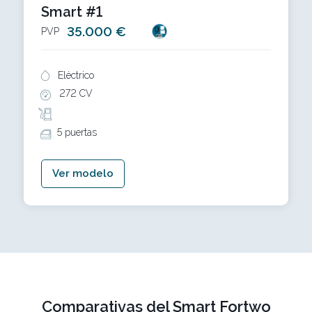
Smart #1
35.000 €
PVP
Eléctrico
272 CV
5 puertas
Ver modelo
Comparativas del Smart Fortwo