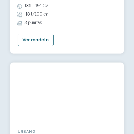
136 -
154 CV
18 l/100km
3 puertas
Ver modelo
URBANO