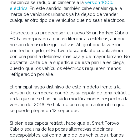
mecánica se redujo únicamente a la
versión 100%
eléctrica
. En este sentido, también cabe señalar que la
marca de vehículos urbanos ya ha dejado de vender
cualquier otro tipo de vehículos que no sean eléctricos.
Respecto a su predecesor, el nuevo Smart Fortwo Cabrio
EQ ha incorporado algunas diferencias estéticas, aunque
no son demasiado significativas. Al igual que la versión
con techo rígido, el Fortwo descapotable cuenta ahora
con una parrilla delantera más baja y de mayor tamaño. No
obstante, parte de la superficie de esta parrilla es ciega,
puesto que los vehículos eléctricos requieren menos
refrigeración por aire.
El principal rasgo distintivo de este modelo frente a la
versión de carrocería coupé es su capota de lona retráctil,
en la que no se han incluído modificaciones respecto a la
versión del 2016. Se trata de una capota automática que
se puede plegar en 12 segundos.
Si bien esta capota retráctil hace que el Smart Fortwo
Cabrio sea una de las pocas alternativas eléctricas
descapotables, así como uno de los vehículos urbanos