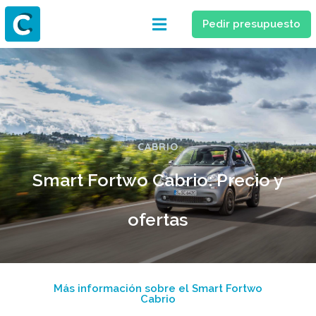
Pedir presupuesto
CABRIO
Smart Fortwo Cabrio: Precio y
ofertas
Más información sobre el Smart Fortwo
Cabrio