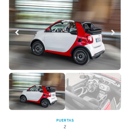
PUERTAS
2