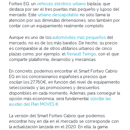
Fortwo EQ, un
vehículo eléctrico urbano
biplaza, que
destaca por ser el tres puertas más pequeño y lujoso del
mercado. Este
urbano descapotable
no sólo llama la
atención por sus diminutas dimensiones, sino también por
contar con un equipamiento realmente completo.
Aunque es uno de los
automóviles más pequeños
del
mercado, no es de los más baratos. De hecho, su precio
es comparable al de otros utilitarios urbanos de cinco
plazas como, por ejemplo, el
Renault Twingo
, con el que
comparte plataforma, desarrollo y mecánicas.
En concreto, podemos encontrar el Smart Fortwo Cabrio
EQ en los concesionarios españoles a precios que
oscilan los 27.760€, en función del nivel de equipamiento
seleccionado y las promociones y descuentos
disponibles en cada momento. Además, para conseguir la
opción más económica, será fundamental
solicitar las
ayudas del Plan MOVES III
.
La versión del Smart Fortwo Cabrio que podemos
encontrar hoy en día en el mercado se corresponde con
la actualización lanzada en el 2020. En ella, la gama