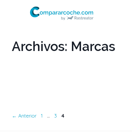
Archivos:
Marcas
←
Anterior
1
…
3
4