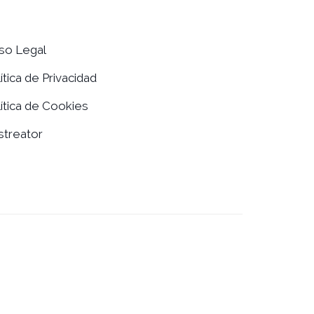
iso Legal
ítica de Privacidad
ítica de Cookies
streator