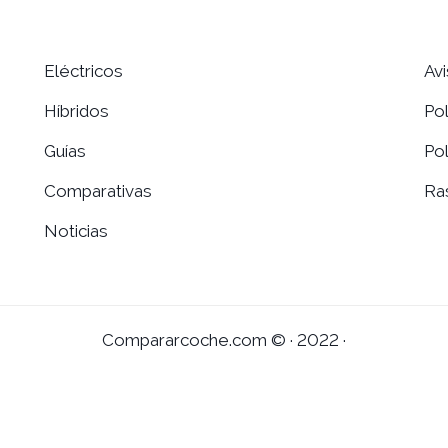
Eléctricos
Av
Híbridos
Pol
Guías
Pol
Comparativas
Ra
Noticias
Compararcoche.com © · 2022 ·