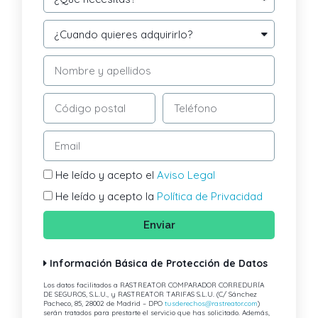
He leído y acepto el
Aviso Legal
He leído y acepto la
Política de Privacidad
Enviar
Información Básica de Protección de Datos
Los datos facilitados a RASTREATOR COMPARADOR CORREDURÍA
DE SEGUROS, S.L.U., y RASTREATOR TARIFAS S.L.U. (C/ Sánchez
Pacheco, 85, 28002 de Madrid – DPO
tusderechos@rastreator.com
)
serán tratados para prestarte el servicio que has solicitado. Además,