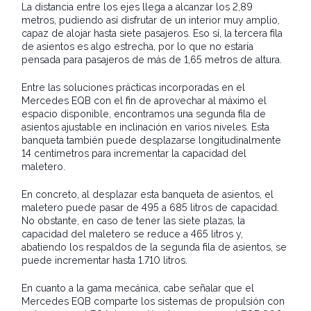
La distancia entre los ejes llega a alcanzar los 2,89
metros, pudiendo así disfrutar de un interior muy amplio,
capaz de alojar hasta siete pasajeros. Eso sí, la tercera fila
de asientos es algo estrecha, por lo que no estaría
pensada para pasajeros de más de 1,65 metros de altura.
Entre las soluciones prácticas incorporadas en el
Mercedes EQB con el fin de aprovechar al máximo el
espacio disponible, encontramos una segunda fila de
asientos ajustable en inclinación en varios niveles. Esta
banqueta también puede desplazarse longitudinalmente
14 centímetros para incrementar la capacidad del
maletero.
En concreto, al desplazar esta banqueta de asientos, el
maletero puede pasar de 495 a 685 litros de capacidad.
No obstante, en caso de tener las siete plazas, la
capacidad del maletero se reduce a 465 litros y,
abatiendo los respaldos de la segunda fila de asientos, se
puede incrementar hasta 1.710 litros.
En cuanto a la gama mecánica, cabe señalar que el
Mercedes EQB comparte los sistemas de propulsión con