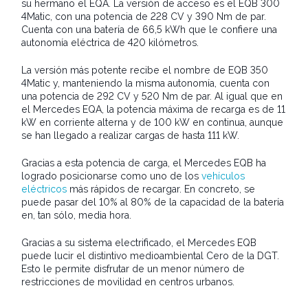
su hermano el EQA. La versión de acceso es el EQB 300
4Matic, con una potencia de 228 CV y 390 Nm de par.
Cuenta con una batería de 66,5 kWh que le confiere una
autonomía eléctrica de 420 kilómetros.
La versión más potente recibe el nombre de EQB 350
4Matic y, manteniendo la misma autonomía, cuenta con
una potencia de 292 CV y 520 Nm de par. Al igual que en
el Mercedes EQA, la potencia máxima de recarga es de 11
kW en corriente alterna y de 100 kW en continua, aunque
se han llegado a realizar cargas de hasta 111 kW.
Gracias a esta potencia de carga, el Mercedes EQB ha
logrado posicionarse como uno de los
vehículos
eléctricos
más rápidos de recargar. En concreto, se
puede pasar del 10% al 80% de la capacidad de la batería
en, tan sólo, media hora.
Gracias a su sistema electrificado, el Mercedes EQB
puede lucir el distintivo medioambiental Cero de la DGT.
Esto le permite disfrutar de un menor número de
restricciones de movilidad en centros urbanos.