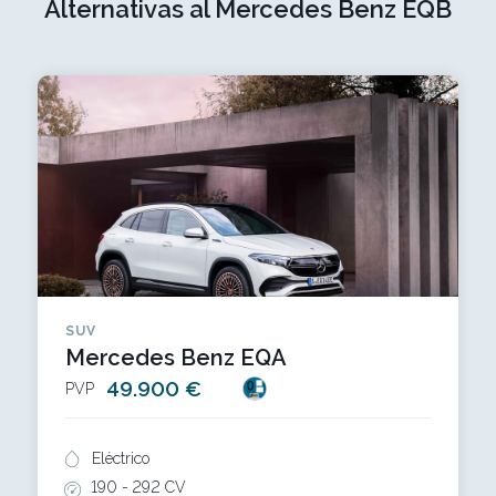
Alternativas al Mercedes Benz EQB
SUV
Mercedes Benz EQA
49.900 €
PVP
Eléctrico
190 -
292 CV