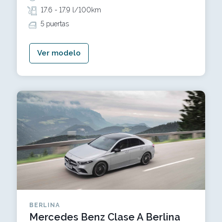
17.6 -
17.9 l/100km
5 puertas
Ver modelo
BERLINA
Mercedes Benz Clase A Berlina