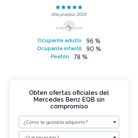





Año prueba: 2019
96 %
Ocupante adulto
90 %
Ocupante infantil
78 %
Peatón
Obten ofertas oficiales del
Mercedes Benz EQB sin
compromiso