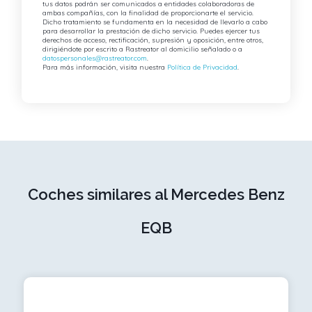
tus datos podrán ser comunicados a entidades colaboradoras de
ambas compañías, con la finalidad de proporcionarte el servicio.
Dicho tratamiento se fundamenta en la necesidad de llevarlo a cabo
para desarrollar la prestación de dicho servicio. Puedes ejercer tus
derechos de acceso, rectificación, supresión y oposición, entre otros,
dirigiéndote por escrito a Rastreator al domicilio señalado o a
datospersonales@rastreator.com
.
Para más información, visita nuestra
Política de Privacidad
.
Coches similares al Mercedes Benz
EQB