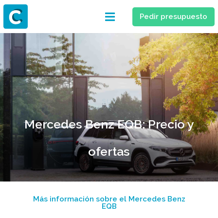
Pedir presupuesto
SUV
Mercedes Benz EQB: Precio y
ofertas
Más información sobre el Mercedes Benz
EQB