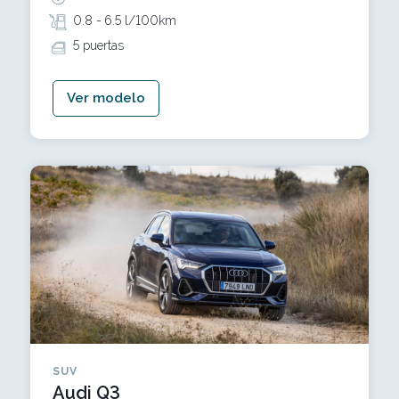
0.8 -
6.5 l/100km
5 puertas
Ver modelo
SUV
Audi Q3