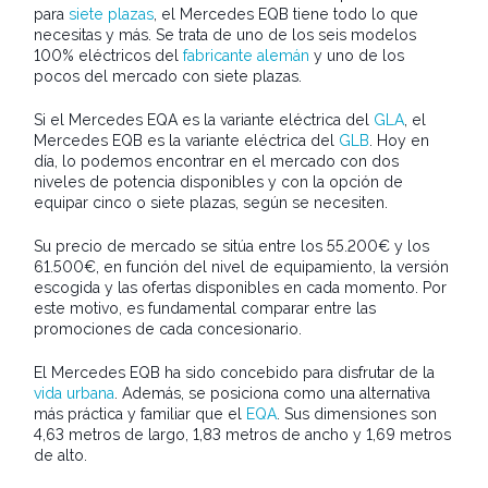
para
siete plazas
, el Mercedes EQB tiene todo lo que
necesitas y más. Se trata de uno de los seis modelos
100% eléctricos del
fabricante alemán
y uno de los
pocos del mercado con siete plazas.
Si el Mercedes EQA es la variante eléctrica del
GLA
, el
Mercedes EQB es la variante eléctrica del
GLB
. Hoy en
día, lo podemos encontrar en el mercado con dos
niveles de potencia disponibles y con la opción de
equipar cinco o siete plazas, según se necesiten.
Su precio de mercado se sitúa entre los 55.200€ y los
61.500€, en función del nivel de equipamiento, la versión
escogida y las ofertas disponibles en cada momento. Por
este motivo, es fundamental comparar entre las
promociones de cada concesionario.
El Mercedes EQB ha sido concebido para disfrutar de la
vida urbana
. Además, se posiciona como una alternativa
más práctica y familiar que el
EQA
. Sus dimensiones son
4,63 metros de largo, 1,83 metros de ancho y 1,69 metros
de alto.