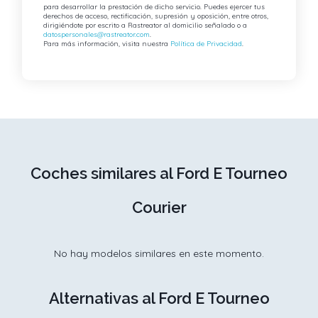
para desarrollar la prestación de dicho servicio. Puedes ejercer tus
derechos de acceso, rectificación, supresión y oposición, entre otros,
dirigiéndote por escrito a Rastreator al domicilio señalado o a
datospersonales@rastreator.com
.
Para más información, visita nuestra
Política de Privacidad
.
Coches similares al Ford E Tourneo
Courier
No hay modelos similares en este momento.
Alternativas al Ford E Tourneo