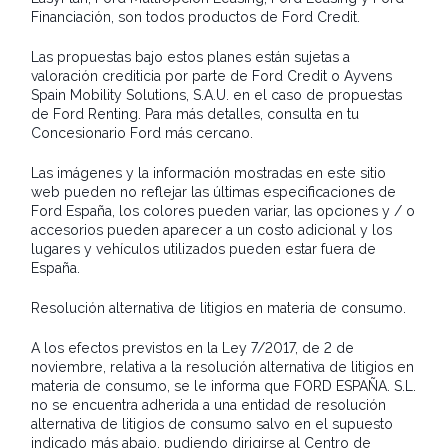
Financiación, son todos productos de Ford Credit.
Las propuestas bajo estos planes están sujetas a
valoración crediticia por parte de Ford Credit o Ayvens
Spain Mobility Solutions, S.A.U. en el caso de propuestas
de Ford Renting. Para más detalles, consulta en tu
Concesionario Ford más cercano.
Las imágenes y la información mostradas en este sitio
web pueden no reflejar las últimas especificaciones de
Ford España, los colores pueden variar, las opciones y / o
accesorios pueden aparecer a un costo adicional y los
lugares y vehículos utilizados pueden estar fuera de
España.
Resolución alternativa de litigios en materia de consumo.
A los efectos previstos en la Ley 7/2017, de 2 de
noviembre, relativa a la resolución alternativa de litigios en
materia de consumo, se le informa que FORD ESPAÑA. S.L.
no se encuentra adherida a una entidad de resolución
alternativa de litigios de consumo salvo en el supuesto
indicado más abajo, pudiendo dirigirse al Centro de