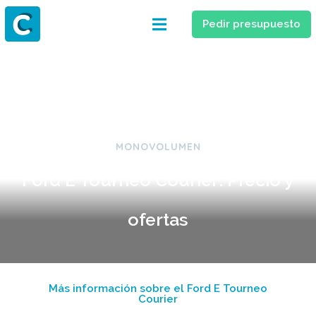
Pedir presupuesto
MONOVOLUMEN
Ford E Tourneo Courier: Precio y
ofertas
Más información sobre el Ford E Tourneo
Courier