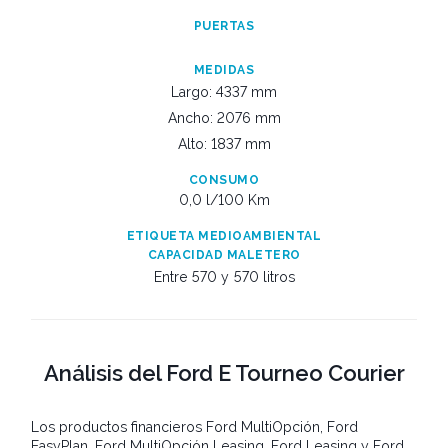
PUERTAS
MEDIDAS
Largo: 4337 mm
Ancho: 2076 mm
Alto: 1837 mm
CONSUMO
0,0 l/100 Km
ETIQUETA MEDIOAMBIENTAL
CAPACIDAD MALETERO
Entre 570 y
570 litros
Análisis del Ford E Tourneo Courier
Los productos financieros Ford MultiOpción, Ford
EasyPlan, Ford MultiOpción Leasing, Ford Leasing y Ford