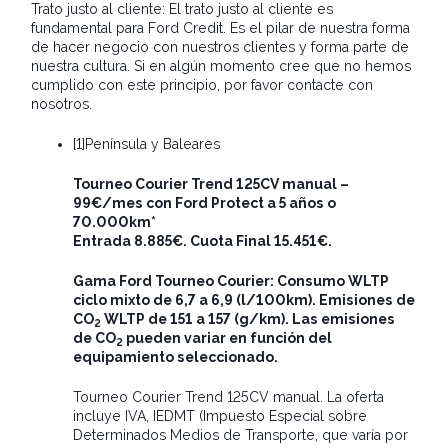
Trato justo al cliente: El trato justo al cliente es
fundamental para Ford Credit. Es el pilar de nuestra forma
de hacer negocio con nuestros clientes y forma parte de
nuestra cultura. Si en algún momento cree que no hemos
cumplido con este principio, por favor contacte con
nosotros.
[1]Península y Baleares
Tourneo Courier Trend 125CV manual –
99€/mes con Ford Protect a 5 años o
70.000km*
Entrada 8.885€. Cuota Final 15.451€.
Gama Ford Tourneo Courier: Consumo WLTP
ciclo mixto de 6,7 a 6,9 (l/100km). Emisiones de
CO
WLTP de 151 a 157 (g/km). Las emisiones
2
de CO
pueden variar en función del
2
equipamiento seleccionado.
Tourneo Courier Trend 125CV manual. La oferta
incluye IVA, IEDMT (Impuesto Especial sobre
Determinados Medios de Transporte, que varía por