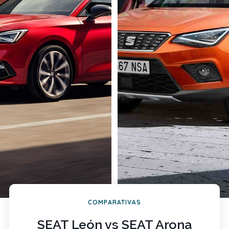
COMPARATIVAS
SEAT León vs SEAT Arona