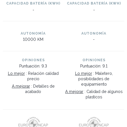
CAPACIDAD BATERÍA (KWH)
CAPACIDAD BATERÍA (KWH)
-
-
AUTONOMÍA
AUTONOMÍA
10000
KM
-
OPINIONES
OPINIONES
Puntuación: 9.3
Puntuación: 9.1
Lo mejor
: Relación calidad
Lo mejor
: Maletero,
precio
posibilidades de
equipamiento
A mejorar
: Detalles de
acabado
A mejorar
: Calidad de algunos
plasticos