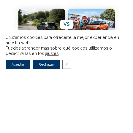
VS
Utilizamos cookies para ofrecerte la mejor experiencia en
nuestra web.
SEAT Ateca vs SEAT Arona
Puedes aprender más sobre qué cookies utilizamos o
desactivarlas en los
ajustes
.
Cerrar el banner de cookies RG
Aceptar
Rechazar
Eléctricos
Híbridos