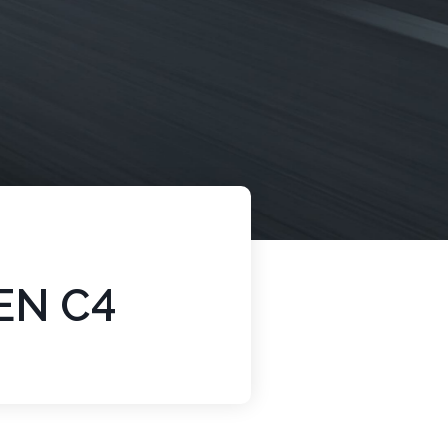
EN C4