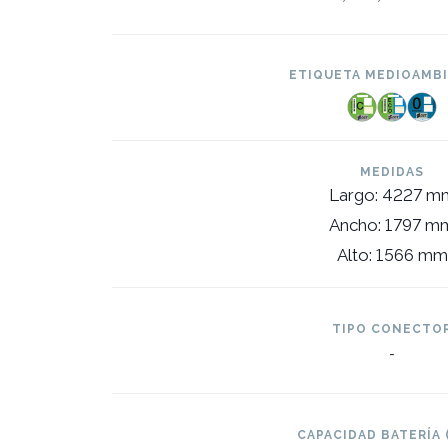
ETIQUETA MEDIOAMB
MEDIDAS
Largo: 4227 m
Ancho: 1797 m
Alto: 1566 mm
TIPO CONECTO
-
CAPACIDAD BATERÍA 