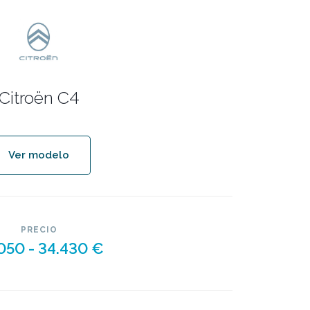
Citroën C4
Ver modelo
PRECIO
050 -
34.430 €