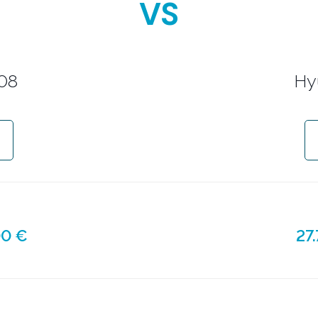
VS
08
Hy
00 €
27.