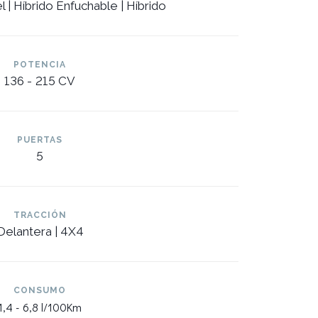
l | Híbrido Enfuchable | Híbrido
POTENCIA
136 -
215 CV
PUERTAS
5
TRACCIÓN
Delantera | 4X4
CONSUMO
1,4 -
6,8 l/100Km