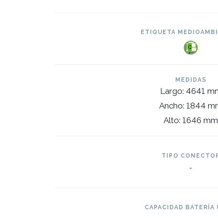
ETIQUETA MEDIOAMB
MEDIDAS
Largo: 4641 m
Ancho: 1844 m
Alto: 1646 mm
TIPO CONECTO
-
CAPACIDAD BATERÍA 