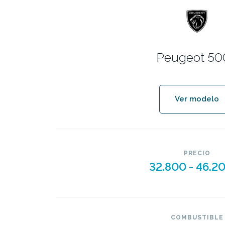
Peugeot 50
Ver modelo
PRECIO
32.800 -
46.2
COMBUSTIBLE