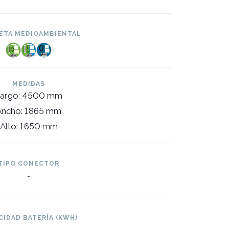
ETA MEDIOAMBIENTAL
MEDIDAS
argo: 4500 mm
Ancho: 1865 mm
Alto: 1650 mm
TIPO CONECTOR
-
CIDAD BATERÍA (KWH)