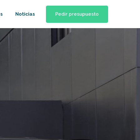
Pedir presupuesto
s
Noticias