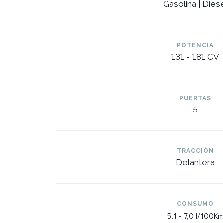
Gasolina | Diés
POTENCIA
131 -
181 CV
PUERTAS
5
TRACCIÓN
Delantera
CONSUMO
5,1 -
7,0 l/100K