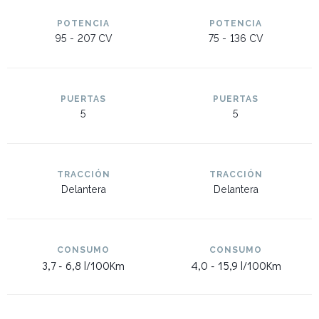
POTENCIA
POTENCIA
95 -
207 CV
75 -
136 CV
PUERTAS
PUERTAS
5
5
TRACCIÓN
TRACCIÓN
Delantera
Delantera
CONSUMO
CONSUMO
3,7 -
6,8 l/100Km
4,0 -
15,9 l/100Km