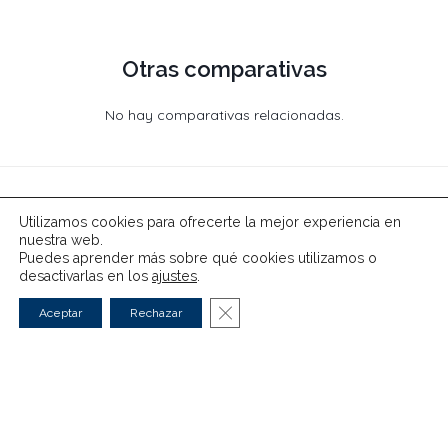
Otras comparativas
No hay comparativas relacionadas.
Utilizamos cookies para ofrecerte la mejor experiencia en
nuestra web.
Puedes aprender más sobre qué cookies utilizamos o
desactivarlas en los
ajustes
.
Cerrar el banner de cookies RG
Aceptar
Rechazar
Eléctricos
Híbridos
Guías