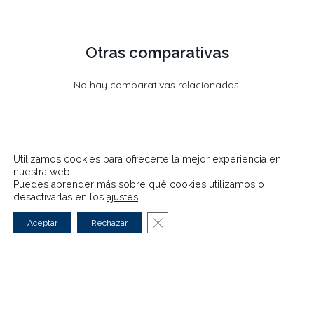
Otras comparativas
No hay comparativas relacionadas.
Utilizamos cookies para ofrecerte la mejor experiencia en
nuestra web.
Puedes aprender más sobre qué cookies utilizamos o
desactivarlas en los
ajustes
.
Cerrar el banner de cookies RG
Aceptar
Rechazar
Eléctricos
Híbridos
Guías