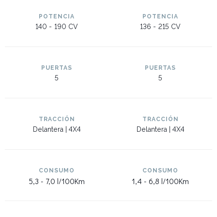
POTENCIA
POTENCIA
140 -
190 CV
136 -
215 CV
PUERTAS
PUERTAS
5
5
TRACCIÓN
TRACCIÓN
Delantera | 4X4
Delantera | 4X4
CONSUMO
CONSUMO
5,3 -
7,0 l/100Km
1,4 -
6,8 l/100Km