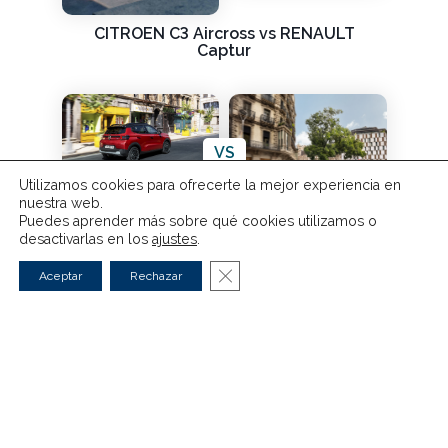
CITROEN C3 Aircross vs RENAULT
Captur
VS
Utilizamos cookies para ofrecerte la mejor experiencia en
nuestra web.
Puedes aprender más sobre qué cookies utilizamos o
CITROEN C3 Aircross vs CITROEN C3
desactivarlas en los
ajustes
.
Cerrar el banner de cookies RG
Aceptar
Rechazar