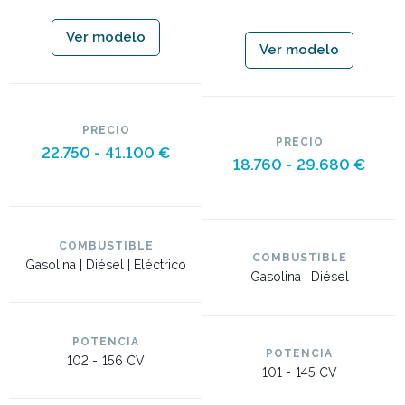
Ver modelo
Ver modelo
PRECIO
PRECIO
22.750 -
41.100 €
18.760 -
29.680 €
COMBUSTIBLE
COMBUSTIBLE
Gasolina | Diésel | Eléctrico
Gasolina | Diésel
POTENCIA
POTENCIA
102 -
156 CV
101 -
145 CV