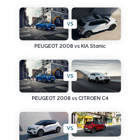
VS
PEUGEOT 2008 vs KIA Stonic
VS
PEUGEOT 2008 vs CITROEN C4
VS