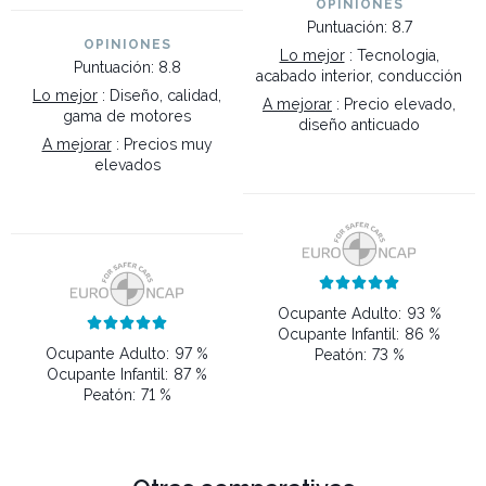
OPINIONES
Puntuación: 8.7
OPINIONES
Lo mejor
: Tecnologia,
Puntuación: 8.8
acabado interior, conducción
Lo mejor
: Diseño, calidad,
A mejorar
: Precio elevado,
gama de motores
diseño anticuado
A mejorar
: Precios muy
elevados





Ocupante Adulto:
93 %





Ocupante Infantil:
86 %
Ocupante Adulto:
97 %
Peatón:
73 %
Ocupante Infantil:
87 %
Peatón:
71 %