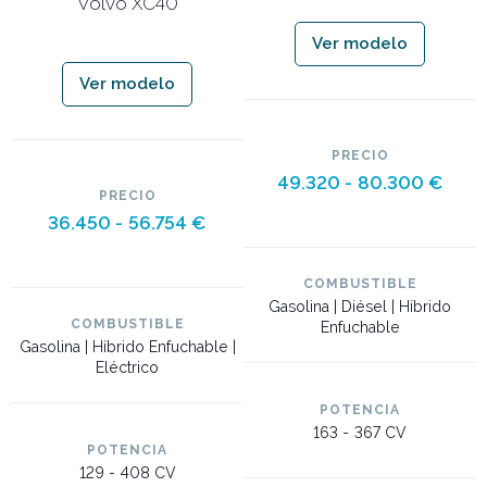
Volvo XC40
Ver modelo
Ver modelo
PRECIO
49.320 -
80.300 €
PRECIO
36.450 -
56.754 €
COMBUSTIBLE
Gasolina | Diésel | Híbrido
COMBUSTIBLE
Enfuchable
Gasolina | Híbrido Enfuchable |
Eléctrico
POTENCIA
163 -
367 CV
POTENCIA
129 -
408 CV