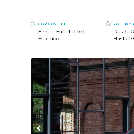
COMBUSTIBE
POTENCI
Híbrido Enfuchable |
Desde 0
Eléctrico
Hasta 0