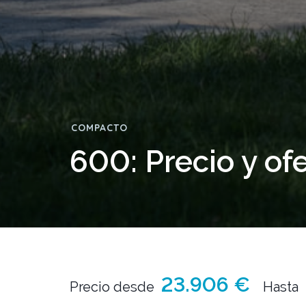
COMPACTO
600: Precio y of
23.906 €
Precio desde
Hasta