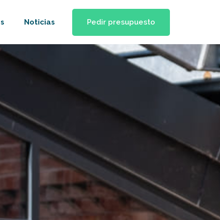
Pedir presupuesto
s
Noticias