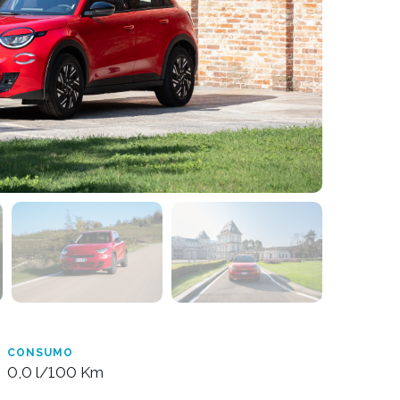
CONSUMO
0,0 l/100 Km