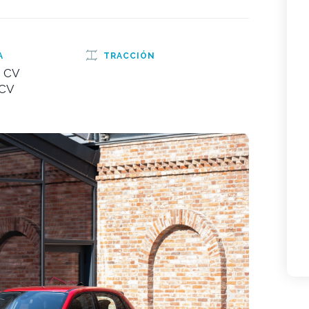
A
TRACCIÓN
 CV
 CV